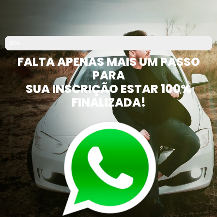
90%
FALTA APENAS MAIS UM PASSO
PARA
SUA INSCRIÇÃO ESTAR 100%
FINALIZADA!