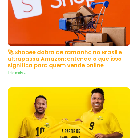
🚀 Shopee dobra de tamanho no Brasil e
ultrapassa Amazon: entenda o que isso
significa para quem vende online
Leia mais »